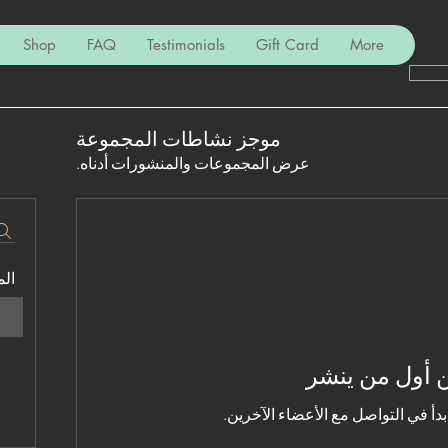
Shop
FAQ
Testimonials
Gift Card
More
موجز نشاطات المجموعة
عرض المجموعات والمنشورات أدناه.
ال
 أول من ينشر
دأ في التواصل مع الأعضاء الآخرين.