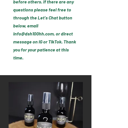
before others. If there are any
questions please feel free to
through the Let's Chat button
below, email
info@dsh100hh.com
, or direct
message on IG or TikTok. Thank
you for your patience at this
time.